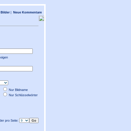
Bilder
|
Neue Kommentare
zeigen
Nur Bildname
Nur Schlüsselwörter
lder pro Seite: