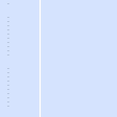
--
--
--
--
--
--
--
--
--
--
--
--
--
--
--
--
--
--
--
--
--